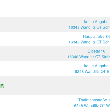
keine Angabe
16348 Wandlitz OT Sc
Hauptstraße 84
16348 Wandlitz OT Sc
Elbetal 18
16348 Wandlitz OT Sto
keine Angabe
16348 Wandlitz OT B
ER
Thälmannstraße 
16348 Wandlitz OT Wa