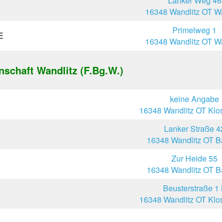
Lanker Weg 46
16348 Wandlitz OT Wa
Primelweg 1
E
16348 Wandlitz OT Wa
schaft Wandlitz (F.Bg.W.)
keine Angabe
16348 Wandlitz OT Klos
Lanker Straße 4
16348 Wandlitz OT B
Zur Heide 55
16348 Wandlitz OT B
Beusterstraße 1
16348 Wandlitz OT Klos