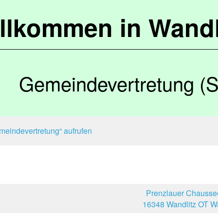
llkommen in Wandl
Gemeindevertretung (S
meindevertretung“ aufrufen
Prenzlauer Chausse
16348 Wandlitz OT Wa