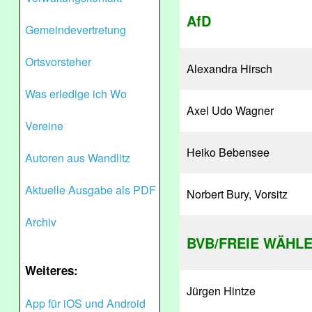
AfD
Gemeindevertretung
Ortsvorsteher
Alexandra Hirsch
Was erledige ich Wo
Axel Udo Wagner
Vereine
Heiko Bebensee
Autoren aus Wandlitz
Aktuelle Ausgabe als PDF
Norbert Bury, Vorsitz
Archiv
BVB/FREIE WÄHL
Weiteres:
Jürgen Hintze
App für iOS und Android