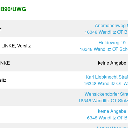
/B90/UWG
Anemonenweg 
E
16348 Wandlitz OT B
Heideweg 19
 LINKE, Vorsitz
16348 Wandlitz OT Sc
LINKE
keine Angabe
Karl Liebknecht Stra
sitz
16348 Wandlitz OT Wa
Wensickendorfer Str
16348 Wandlitz OT Sto
keine Angabe
16348 Wandlitz OT B