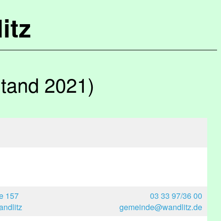
itz
tand 2021)
e 157
03 33 97/36 00
ndlitz
gemeinde@wandlitz.de