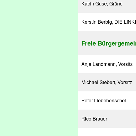
Katrin Guse, Grüne
Kerstin Berbig, DIE LINK
Freie Bürgergemein
Anja Landmann, Vorsitz
Michael Siebert, Vorsitz
Peter Liebehenschel
Rico Brauer