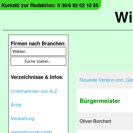
Kontakt zur Redaktion: 0 30/6 92 02 10 55
Wi
Firmen nach Branchen:
Verzeichnisse & Infos:
Neueste Version von „Ge
Unternehmen von A-Z
​Bürgermeister
Ärzte
Verwaltung
Oliver Borchert
Verwaltungskontakt