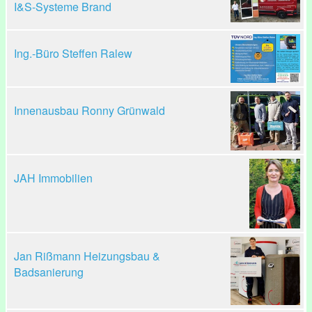
I&S-Systeme Brand
Ing.-Büro Steffen Ralew
Innenausbau Ronny Grünwald
JAH Immobilien
Jan Rißmann Heizungsbau &
Badsanierung