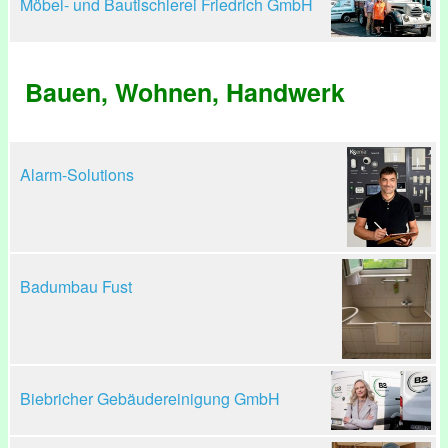
Möbel- und Bautischlerei Friedrich GmbH
Bauen, Wohnen, Handwerk
Alarm-Solutions
Badumbau Fust
Biebricher Gebäudereinigung GmbH