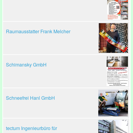
Raumausstatter Frank Melcher
Schimansky GmbH
Schneefrei Hanl GmbH
tectum Ingenieurbüro für