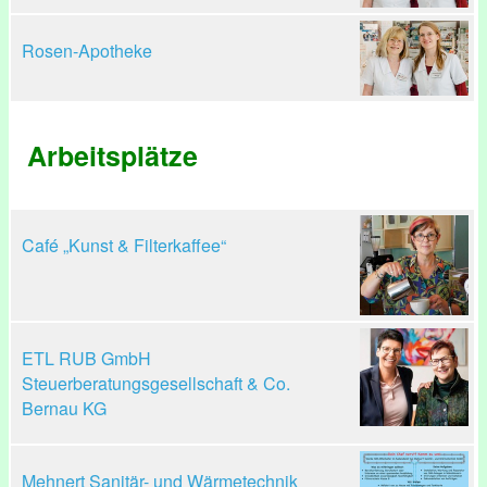
Rosen-Apotheke
Arbeitsplätze
Café „Kunst & Filterkaffee“
ETL RUB GmbH
Steuerberatungsgesellschaft & Co.
Bernau KG
Mehnert Sanitär- und Wärmetechnik