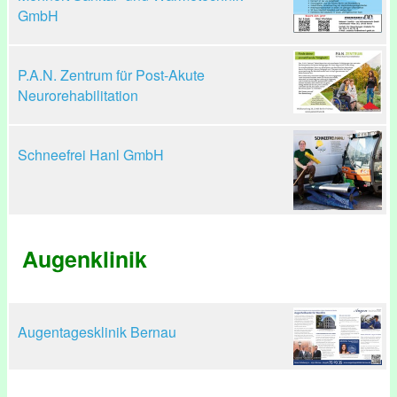
GmbH
P.A.N. Zentrum für Post-Akute
Neurorehabilitation
Schneefrei Hanl GmbH
Augenklinik
Augentagesklinik Bernau