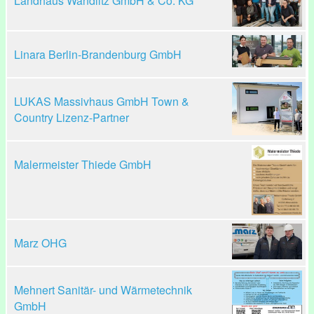
Landhaus Wandlitz GmbH & Co. KG
Linara Berlin-Brandenburg GmbH
LUKAS Massivhaus GmbH Town &
Country Lizenz-Partner
Malermeister Thiede GmbH
Marz OHG
Mehnert Sanitär- und Wärmetechnik
GmbH