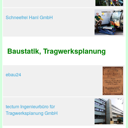
Schneefrei Hanl GmbH
Baustatik, Tragwerksplanung
ebau24
tectum Ingenieurbüro für
Tragwerksplanung GmbH