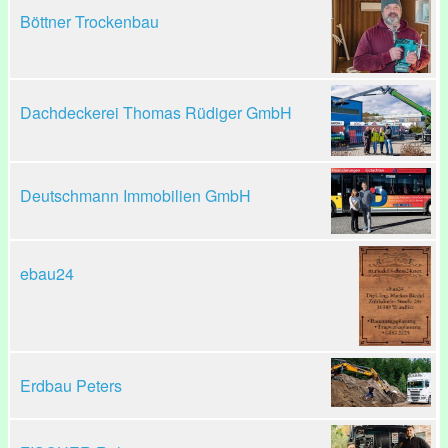
Böttner Trockenbau
Dachdeckerei Thomas Rüdiger GmbH
Deutschmann Immobilien GmbH
ebau24
Erdbau Peters