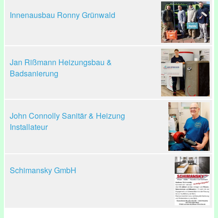
Innenausbau Ronny Grünwald
Jan Rißmann Heizungsbau &
Badsanierung
John Connolly Sanitär & Heizung
Installateur
Schimansky GmbH