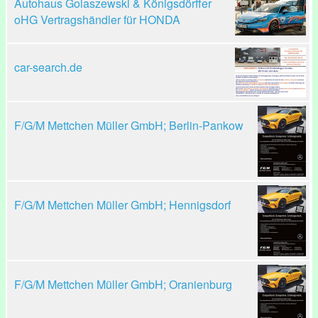
Autohaus Golaszewski & Königsdörffer
oHG Vertragshändler für HONDA
car-search.de
F/G/M Mettchen Müller GmbH; Berlin-Pankow
F/G/M Mettchen Müller GmbH; Hennigsdorf
F/G/M Mettchen Müller GmbH; Oranienburg