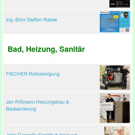
Ing.-Büro Steffen Ralew
Bad, Heizung, Sanitär
FISCHER Rohrreinigung
Jan Rißmann Heizungsbau &
Badsanierung
John Connolly Sanitär & Heizung