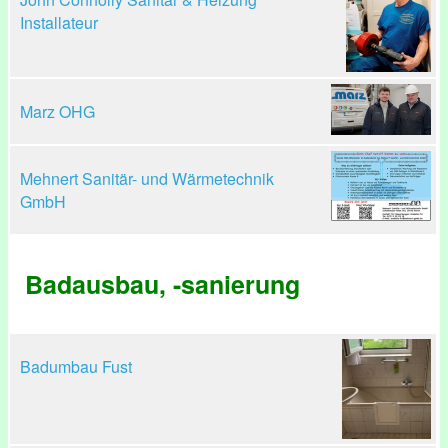
Installateur
Marz OHG
Mehnert Sanitär- und Wärmetechnik
GmbH
Badausbau, -sanierung
Badumbau Fust