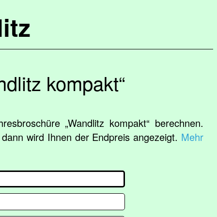
itz
ndlitz kompakt“
ahresbroschüre „Wandlitz kompakt“ berechnen.
, dann wird Ihnen der Endpreis angezeigt.
Mehr