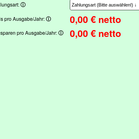
lungsart:
ⓘ
0,00
€ netto
is pro Ausgabe/Jahr:
ⓘ
0,00
€ netto
 sparen pro Ausgabe/Jahr:
ⓘ