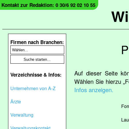
Kontakt zur Redaktion: 0 30/6 92 02 10 55
Wi
Firmen nach Branchen:
P
Auf dieser Seite kö
Verzeichnisse & Infos:
Wählen Sie hierzu „F
Unternehmen von A-Z
Infos anzeigen.
Ärzte
For
Verwaltung
Lau
Verwaltungskontakt