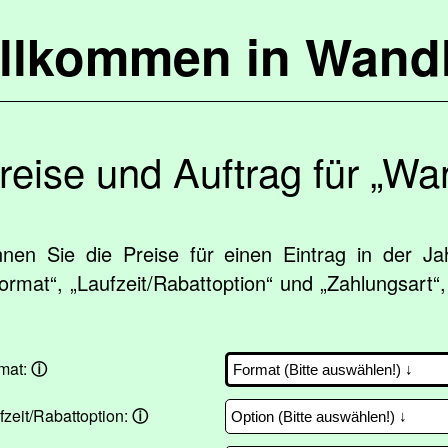
llkommen in Wandl
reise und Auftrag für „Wa
nnen Sie die Preise für einen Eintrag in der J
ormat“, „Laufzeit/Rabattoption“ und „Zahlungsart“
mat:
ⓘ
fzeit/Rabattoption:
ⓘ