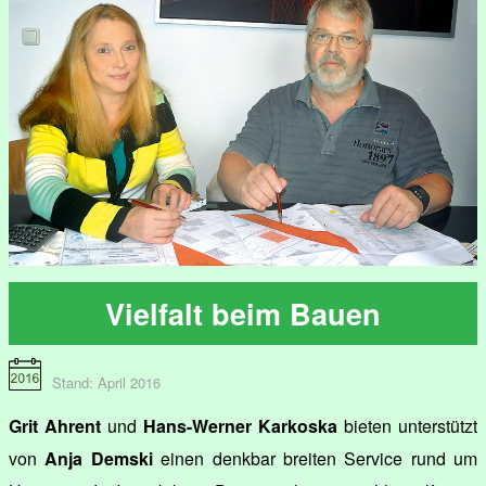
Vielfalt beim Bauen
Stand: April 2016
Grit Ahrent
und
Hans-Werner Karkoska
bieten unterstützt
von
Anja Demski
einen denkbar breiten Service rund um