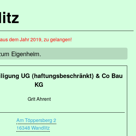
itz
, aus dem Jahr 2019, zu gelangen!
g zum Eigenheim.
ligung UG (haftungsbeschränkt) & Co Bau
KG
Grit Ahrent
Am Töppersberg 2
16348 Wandlitz