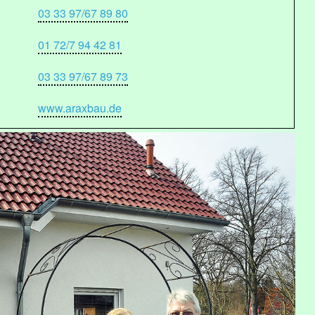
03 33 97/67 89 80
01 72/7 94 42 81
03 33 97/67 89 73
www.araxbau.de