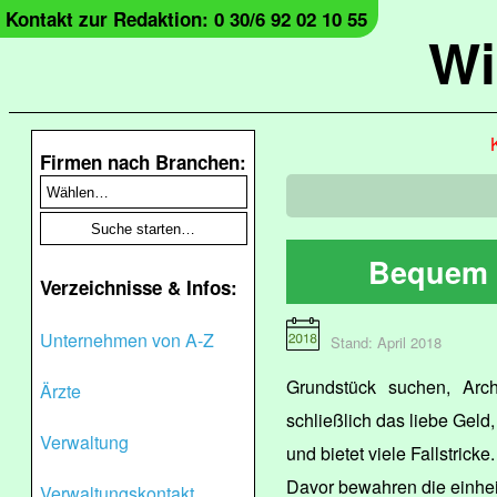
Kontakt zur Redaktion: 0 30/6 92 02 10 55
Wi
Firmen nach Branchen:
Bequem 
Verzeichnisse & Infos:
Unternehmen von A-Z
Stand: April 2018
Grundstück suchen, Arc
Ärzte
schließlich das liebe Gel
Verwaltung
und bietet viele Fallstricke.
Davor bewahren die einhe
Verwaltungskontakt