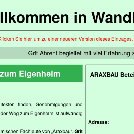
llkommen in Wandl
Klicken Sie hier, um zu einer neueren Version dieses Eintrages
Grit Ahrent begleitet mit viel Erfahrun
zum Eigenheim
ARAXBAU Betei
hitekten finden, Genehmigungen und
d, der Weg zum Eigenheim ist aufwändig
Adresse:
imischen Fachleute von „Araxbau“.
Grit