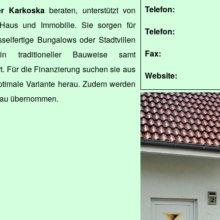
Telefon:
r Karkoska
beraten, unterstützt von
Haus und Immobilie. Sie sorgen für
Telefon:
sselfertige Bungalows oder Stadtvillen
Fax:
in traditioneller Bauweise samt
. Für die Finanzierung suchen sie aus
Website:
ptimale Variante herau. Zudem werden
Bau übernommen.