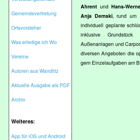
Ahrent
und
Hans-Werne
Gemeindevertretung
Anja Demski
, rund um 
individuell geplante schlü
Ortsvorsteher
inklusive Grundstück 
Was erledige ich Wo
Außenanlagen und Carport
diversen Angeboten die o
Vereine
gern Einzelaufgaben am 
Autoren aus Wandlitz
Aktuelle Ausgabe als PDF
Archiv
Weiteres:
App für iOS und Android