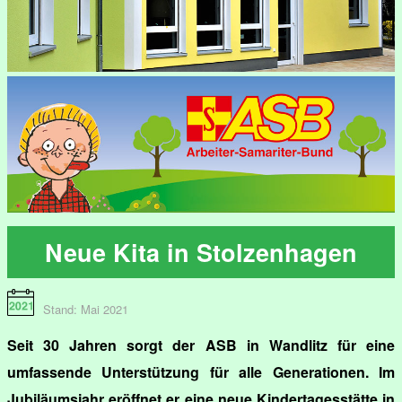
Neue Kita in Stolzenhagen
Stand: Mai 2021
Seit 30 Jahren sorgt der ASB in Wandlitz für eine
umfassende Unterstützung für alle Generationen. Im
Jubiläumsjahr eröffnet er eine neue Kindertagesstätte in