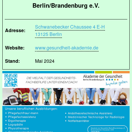
Berlin/Brandenburg e.V.
Schwanebecker Chaussee 4 E-H
Adresse:
13125 Berlin
Website:
www.gesundheit-akademie.de
Stand:
Mai 2024