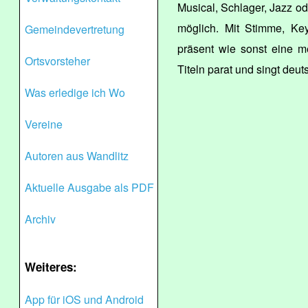
Musical, Schlager, Jazz ode
möglich. Mit Stimme, Key
Gemeindevertretung
präsent wie sonst eine m
Ortsvorsteher
Titeln parat und singt deut
Was erledige ich Wo
Vereine
Autoren aus Wandlitz
Aktuelle Ausgabe als PDF
Archiv
Weiteres:
App für iOS und Android