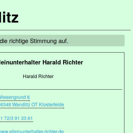
itz
 die richtige Stimmung auf.
leinunterhalter Harald Richter
Harald Richter
Wiesengrund 8
6348 Wandlitz OT Klosterfelde
1 72/3 91 33 61
ww.alleinunterhalter-richter.de