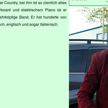
r Country, bei ihm ist so ziemlich alles
board und elektrischem Piano ist er
ehrköpfige Band. Er hat hunderte von
sch, englisch und sogar italienisch.