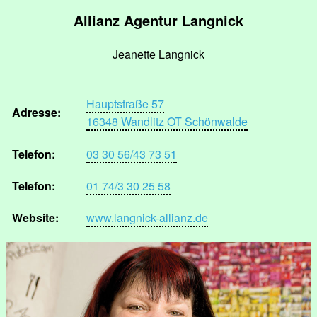
Allianz Agentur Langnick
Jeanette Langnick
Hauptstraße 57
Adresse:
16348 Wandlitz OT Schönwalde
Telefon:
03 30 56/43 73 51
Telefon:
01 74/3 30 25 58
Website:
www.langnick-allianz.de