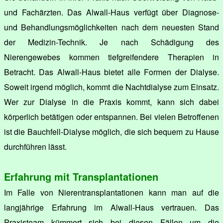
und Fachärzten. Das Alwall-Haus verfügt über Diagnose-
und Behandlungsmöglichkeiten nach dem neuesten Stand
der Medizin-Technik. Je nach Schädigung des
Nierengewebes kommen tiefgreifendere Therapien in
Betracht. Das Alwall-Haus bietet alle Formen der Dialyse.
Soweit irgend möglich, kommt die Nachtdialyse zum Einsatz.
Wer zur Dialyse in die Praxis kommt, kann sich dabei
körperlich betätigen oder entspannen. Bei vielen Betroffenen
ist die Bauchfell-Dialyse möglich, die sich bequem zu Hause
durchführen lässt.
Erfahrung mit Transplantationen
Im Falle von Nierentransplantationen kann man auf die
langjährige Erfahrung im Alwall-Haus vertrauen. Das
Praxisteam kümmert sich bei diesen Fällen um die