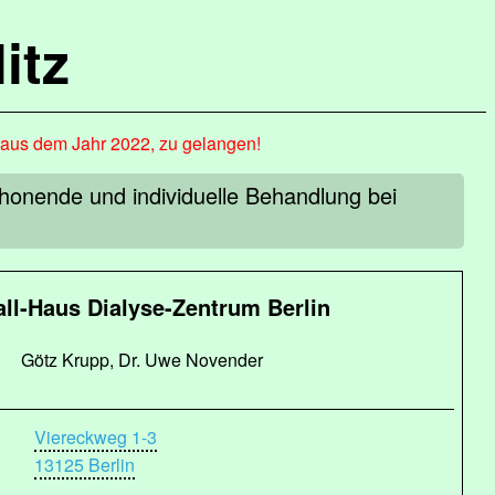
itz
, aus dem Jahr 2022, zu gelangen!
honende und individuelle Behandlung bei
ll-Haus Dialyse-Zentrum Berlin
Götz Krupp, Dr. Uwe Novender
Viereckweg 1-3
13125 Berlin