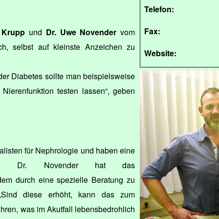
Telefon:
Fax:
 Krupp
und
Dr. Uwe Novender
vom
ch, selbst auf kleinste Anzeichen zu
Website:
der Diabetes sollte man beispielsweise
 Nierenfunktion testen lassen“, geben
alisten für Nephrologie und haben eine
rung. Dr. Novender hat das
em durch eine spezielle Beratung zu
t. „Sind diese erhöht, kann das zum
hren, was im Akutfall lebensbedrohlich