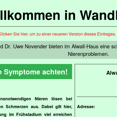
llkommen in Wandl
Klicken Sie hier, um zu einer neueren Version dieses Eintrages
d Dr. Uwe Novender bieten im Alwall-Haus eine sc
Nierenproblemen.
e Symptome achten!
Alwa
ensnotwendigen Nieren lösen bei
n Schmerzen aus. Dabei gilt hier,
Adresse:
ng im Frühstadium viel erreichen