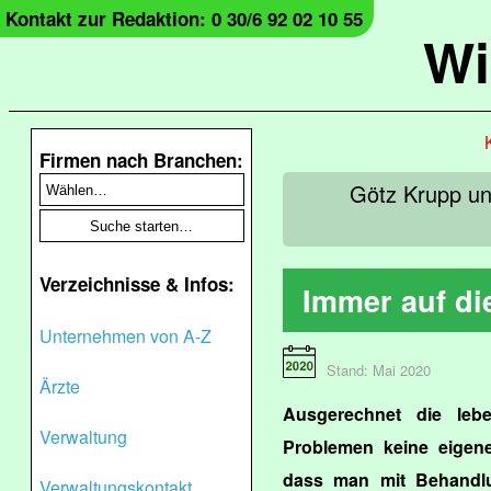
Kontakt zur Redaktion: 0 30/6 92 02 10 55
Wi
Firmen nach Branchen:
Götz Krupp un
Verzeichnisse & Infos:
Immer auf di
Unternehmen von A-Z
Stand: Mai 2020
Ärzte
Ausgerechnet die leb
Verwaltung
Problemen keine eigene
dass man mit Behandlu
Verwaltungskontakt