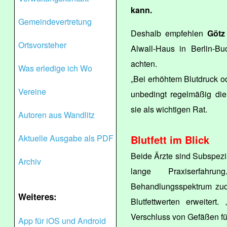
kann.
Gemeindevertretung
Deshalb empfehlen
Götz
Ortsvorsteher
Alwall-Haus in Berlin-Bu
achten.
Was erledige ich Wo
„Bei erhöhtem Blutdruck o
Vereine
unbedingt regelmäßig die
sie als wichtigen Rat.
Autoren aus Wandlitz
Aktuelle Ausgabe als PDF
Blutfett im Blick
Beide Ärzte sind Subspezi
Archiv
lange Praxiserfah
Behandlungsspektrum zud
Weiteres:
Blutfettwerten erweiter
Verschluss von Gefäßen fü
App für iOS und Android