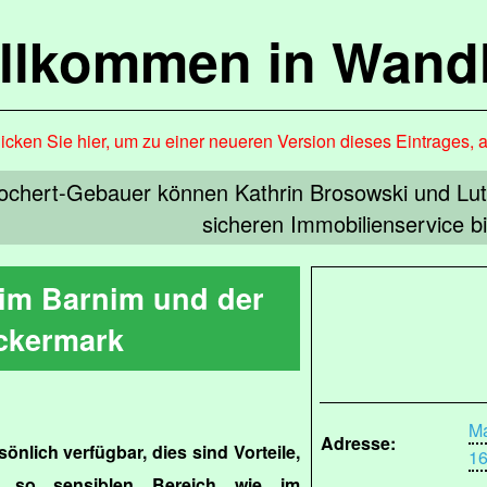
llkommen in Wandl
icken Sie hier, um zu einer neueren Version dieses Eintrages, 
ochert-Gebauer können Kathrin Brosowski und Lu
sicheren Immobilienservice bi
 im Barnim und der
ckermark
Ma
Adresse:
önlich verfügbar, dies sind Vorteile,
1
 so sensiblen Bereich wie im