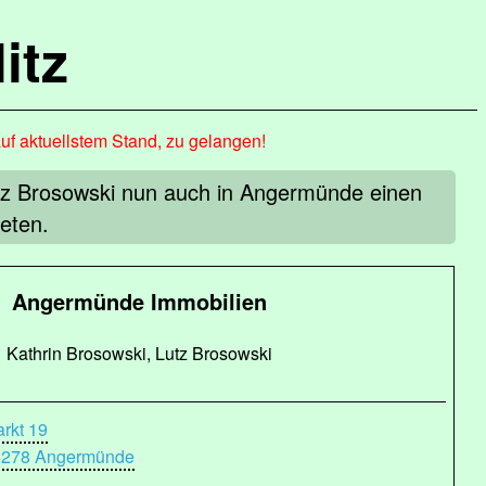
itz
auf aktuellstem Stand, zu gelangen!
tz Brosowski nun auch in Angermünde einen
eten.
Angermünde Immobilien
Kathrin Brosowski, Lutz Brosowski
rkt 19
6278 Angermünde