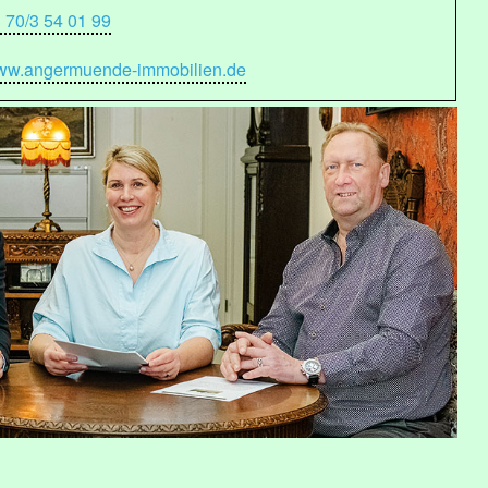
 70/3 54 01 99
w.angermuende-immobilien.de