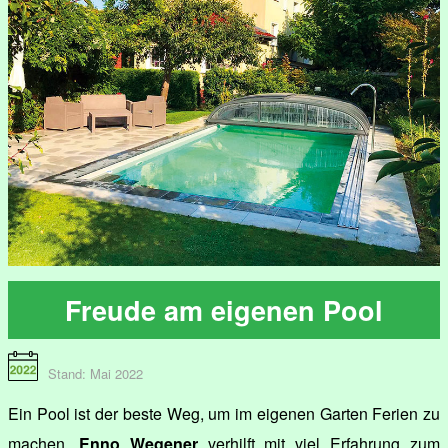
Freude am eigenen Pool
Stand: Mai 2022
Ein Pool ist der beste Weg, um im eigenen Garten Ferien zu
machen.
Enno Wegener
verhilft mit viel Erfahrung zum