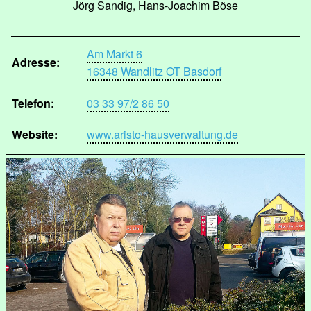
Jörg Sandig, Hans-Joachim Böse
Am Markt 6
Adresse:
16348 Wandlitz OT Basdorf
Telefon:
03 33 97/2 86 50
Website:
www.aristo-hausverwaltung.de