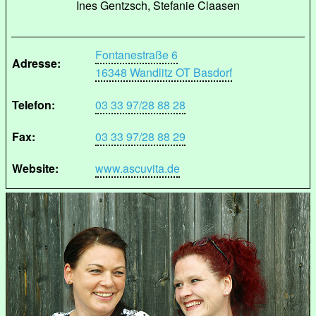
Ines Gentzsch, Stefanie Claasen
Fontanestraße 6
Adresse:
16348 Wandlitz OT Basdorf
Telefon:
03 33 97/28 88 28
Fax:
03 33 97/28 88 29
Website:
www.ascuvita.de