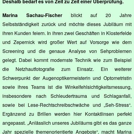
Deshalb bedarf es von Zeit zu Zeit einer Überprüfung.
Marina Sachau-Fischer
blickt auf 20 Jahre
Selbstständigkeit zurück und möchte dieses Jubiläum mit
ihren Kunden feiern. In ihren zwei Geschäften in Klosterfelde
und Zepernick wird großer Wert auf Vorsorge wie dem
Screening und die genaue Analyse von Sehproblemen
gelegt. Dabei kommt modernste Technik wie zum Beispiel
die Netzhautfotografie zum Einsatz. Ein weiterer
Schwerpunkt der Augenoptikermeisterin und Optometristin
sowie ihres Teams ist die Winkelfehlsichtigkeitsmessung,
insbesondere nach Schleudertrauma und Schlaganfall,
sowie bei Lese-Rechtschreibschwäche und „Seh-Stress“.
Ergänzend zu Brillen werden hier Kontaktlinsen perfekt
angepasst. „Anlässlich unseres Jubiläums gibt es das ganze
Jahr spezielle themenorientierte Angebote“, macht Marina