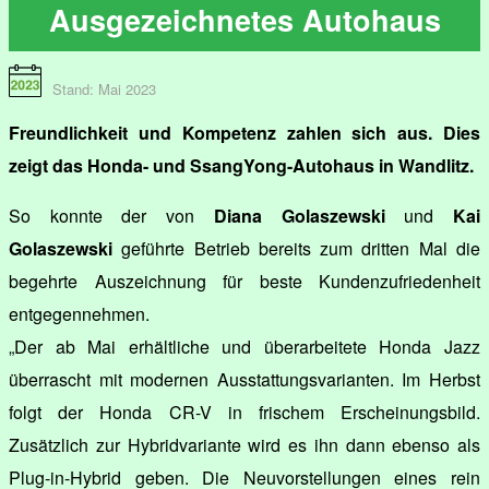
Ausgezeichnetes Autohaus
Stand: Mai 2023
Freundlichkeit und Kompetenz zahlen sich aus. Dies
zeigt das Honda- und SsangYong-Autohaus in Wandlitz.
So konnte der von
Diana Golaszewski
und
Kai
Golaszewski
geführte Betrieb bereits zum dritten Mal die
begehrte Auszeichnung für beste Kundenzufriedenheit
entgegennehmen.
„Der ab Mai erhältliche und überarbeitete Honda Jazz
überrascht mit modernen Ausstattungsvarianten. Im Herbst
folgt der Honda CR-V in frischem Erscheinungsbild.
Zusätzlich zur Hybridvariante wird es ihn dann ebenso als
Plug-in-Hybrid geben. Die Neuvorstellungen eines rein