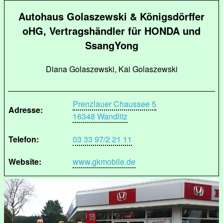
Autohaus Golaszewski & Königsdörffer
oHG, Vertragshändler für HONDA und
SsangYong
Diana Golaszewski, Kai Golaszewski
Prenzlauer Chaussee 5
Adresse:
16348 Wandlitz
Telefon:
03 33 97/2 21 11
Website:
www.gkmobile.de