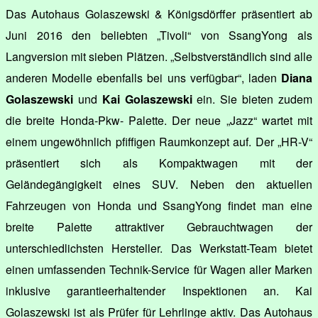
Das Autohaus Golaszewski & Königsdörffer präsentiert ab
Juni 2016 den beliebten „Tivoli“ von SsangYong als
Langversion mit sieben Plätzen. „Selbstverständlich sind alle
anderen Modelle ebenfalls bei uns verfügbar“, laden
Diana
Golaszewski
und
Kai Golaszewski
ein. Sie bieten zudem
die breite Honda-Pkw- Palette. Der neue „Jazz“ wartet mit
einem ungewöhnlich pfiffigen Raumkonzept auf. Der „HR-V“
präsentiert sich als Kompaktwagen mit der
Geländegängigkeit eines SUV. Neben den aktuellen
Fahrzeugen von Honda und SsangYong findet man eine
breite Palette attraktiver Gebrauchtwagen der
unterschiedlichsten Hersteller. Das Werkstatt-Team bietet
einen umfassenden Technik-Service für Wagen aller Marken
inklusive garantieerhaltender Inspektionen an. Kai
Golaszewski ist als Prüfer für Lehrlinge aktiv. Das Autohaus