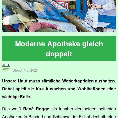
Moderne Apotheke gleich
doppelt
Stand: Mai 2023
Unsere Haut muss sämtliche Wetterkapriolen aushalten.
Dabei spielt sie fürs Aussehen und Wohlbefinden eine
wichtige Rolle.
Das weiß
René Rogge
als Inhaber der beiden beliebten
Apotheken in Basdorf und Schönwalde. Er hat deshalb eine