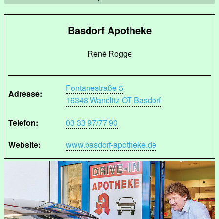
Basdorf Apotheke
René Rogge
Fontanestraße 5
Adresse:
16348 Wandlitz OT Basdorf
Telefon:
03 33 97/77 90
Website:
www.basdorf-apotheke.de