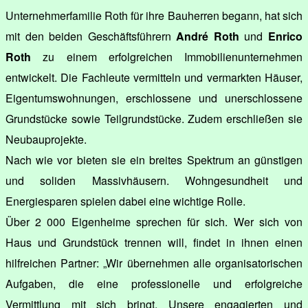
Unternehmerfamilie Roth für ihre Bauherren begann, hat sich
mit den beiden Geschäftsführern
André Roth
und
Enrico
Roth
zu einem erfolgreichen Immobilienunternehmen
entwickelt. Die Fachleute vermitteln und vermarkten Häuser,
Eigentumswohnungen, erschlossene und unerschlossene
Grundstücke sowie Teilgrundstücke. Zudem erschließen sie
Neubauprojekte.
Nach wie vor bieten sie ein breites Spektrum an günstigen
und soliden Massivhäusern. Wohngesundheit und
Energiesparen spielen dabei eine wichtige Rolle.
Über 2 000 Eigenheime sprechen für sich. Wer sich von
Haus und Grundstück trennen will, findet in ihnen einen
hilfreichen Partner: „Wir übernehmen alle organisatorischen
Aufgaben, die eine professionelle und erfolgreiche
Vermittlung mit sich bringt. Unsere engagierten und