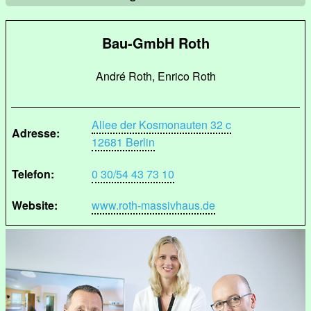
Bau-GmbH Roth
André Roth, Enrico Roth
Allee der Kosmonauten 32 c
Adresse:
12681 Berlin
Telefon:
0 30/54 43 73 10
Website:
www.roth-massivhaus.de