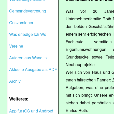
Gemeindevertretung
Was vor 20 Jahren
Unternehmerfamilie Roth f
Ortsvorsteher
den beiden Geschäftsfüh
einem sehr erfolgreichen 
Was erledige ich Wo
Fachleute vermitt
Vereine
Eigentumswohnungen, 
Grundstücke sowie Teil
Autoren aus Wandlitz
Neubauprojekte.
Aktuelle Ausgabe als PDF
Wer sich von Haus und Gru
einen hilfreichen Partner:
Archiv
Aufgaben, was eine profes
mit sich bringt. Unsere en
Weiteres:
stehen dabei persönlich 
Enrico Roth.
App für iOS und Android