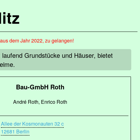
itz
, aus dem Jahr 2022, zu gelangen!
 laufend Grundstücke und Häuser, bietet
heime.
Bau-GmbH Roth
André Roth, Enrico Roth
Allee der Kosmonauten 32 c
12681 Berlin