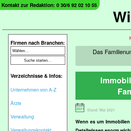
Kontakt zur Redaktion: 0 30/6 92 02 10 55
Wi
Firmen nach Branchen:
Das Familienu
Verzeichnisse & Infos:
Immobil
Fam
Unternehmen von A-Z
Ärzte
Stand: Mai 2021
Verwaltung
Wenn es um Immobilien 
Verwaltungskontakt
Detailwissen enorm wicht