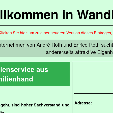
llkommen in Wandl
Klicken Sie hier, um zu einer neueren Version dieses Eintrages
nternehmen von André Roth und Enrico Roth sucht
andererseits attraktive Eigen
ienservice aus
ilienhand
Adresse:
geht, sind hoher Sachverstand und
ig.