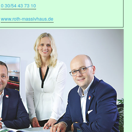
0 30/54 43 73 10
www.roth-massivhaus.de