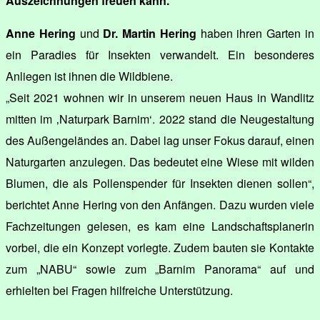
Auszeichnungen freuen kann.
Anne Hering
und
Dr. Martin Hering
haben ihren Garten in
ein Paradies für Insekten verwandelt. Ein besonderes
Anliegen ist ihnen die Wildbiene.
„Seit 2021 wohnen wir in unserem neuen Haus in Wandlitz
mitten im ‚Naturpark Barnim‘. 2022 stand die Neugestaltung
des Außengeländes an. Dabei lag unser Fokus darauf, einen
Naturgarten anzulegen. Das bedeutet eine Wiese mit wilden
Blumen, die als Pollenspender für Insekten dienen sollen“,
berichtet Anne Hering von den Anfängen. Dazu wurden viele
Fachzeitungen gelesen, es kam eine Landschaftsplanerin
vorbei, die ein Konzept vorlegte. Zudem bauten sie Kontakte
zum „NABU“ sowie zum „Barnim Panorama“ auf und
erhielten bei Fragen hilfreiche Unterstützung.