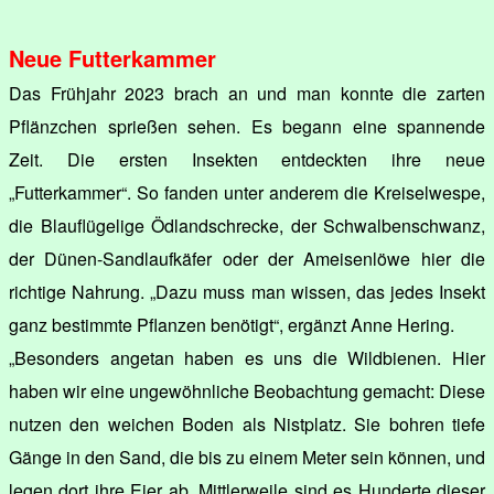
Neue Futterkammer
Das Frühjahr 2023 brach an und man konnte die zarten
Pflänzchen sprießen sehen. Es begann eine spannende
Zeit. Die ersten Insekten entdeckten ihre neue
„Futterkammer“. So fanden unter anderem die Kreiselwespe,
die Blauflügelige Ödlandschrecke, der Schwalbenschwanz,
der Dünen-Sandlaufkäfer oder der Ameisenlöwe hier die
richtige Nahrung. „Dazu muss man wissen, das jedes Insekt
ganz bestimmte Pflanzen benötigt“, ergänzt Anne Hering.
„Besonders angetan haben es uns die Wildbienen. Hier
haben wir eine ungewöhnliche Beobachtung gemacht: Diese
nutzen den weichen Boden als Nistplatz. Sie bohren tiefe
Gänge in den Sand, die bis zu einem Meter sein können, und
legen dort ihre Eier ab. Mittlerweile sind es Hunderte dieser