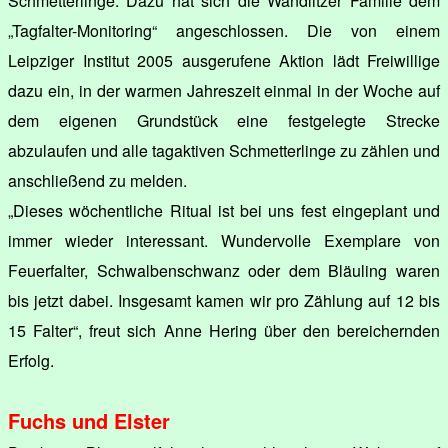
Schmetterlinge. Dazu hat sich die Wandlitzer Familie dem
„Tagfalter-Monitoring“ angeschlossen. Die von einem
Leipziger Institut 2005 ausgerufene Aktion lädt Freiwillige
dazu ein, in der warmen Jahreszeit einmal in der Woche auf
dem eigenen Grundstück eine festgelegte Strecke
abzulaufen und alle tagaktiven Schmetterlinge zu zählen und
anschließend zu melden.
„Dieses wöchentliche Ritual ist bei uns fest eingeplant und
immer wieder interessant. Wundervolle Exemplare von
Feuerfalter, Schwalbenschwanz oder dem Bläuling waren
bis jetzt dabei. Insgesamt kamen wir pro Zählung auf 12 bis
15 Falter“, freut sich Anne Hering über den bereichernden
Erfolg.
Fuchs und Elster