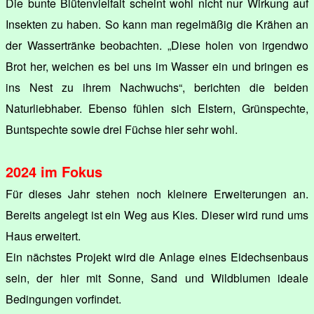
Die bunte Blütenvielfalt scheint wohl nicht nur Wirkung auf
Insekten zu haben. So kann man regelmäßig die Krähen an
der Wassertränke beobachten. „Diese holen von irgendwo
Brot her, weichen es bei uns im Wasser ein und bringen es
ins Nest zu ihrem Nachwuchs“, berichten die beiden
Naturliebhaber. Ebenso fühlen sich Elstern, Grünspechte,
Buntspechte sowie drei Füchse hier sehr wohl.
2024 im Fokus
Für dieses Jahr stehen noch kleinere Erweiterungen an.
Bereits angelegt ist ein Weg aus Kies. Dieser wird rund ums
Haus erweitert.
Ein nächstes Projekt wird die Anlage eines Eidechsenbaus
sein, der hier mit Sonne, Sand und Wildblumen ideale
Bedingungen vorfindet.