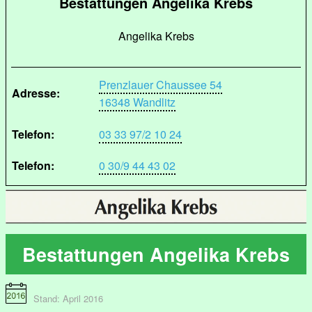
Bestattungen Angelika Krebs
Angelika Krebs
Prenzlauer Chaussee 54
Adresse:
16348 Wandlitz
Telefon:
03 33 97/2 10 24
Telefon:
0 30/9 44 43 02
Bestattungen Angelika Krebs
Stand: April 2016