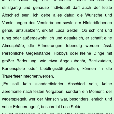
einzigartig und genauso individuell darf auch der letzte
Abschied sein. Ich gebe alles dafür, die Wünsche und
Vorstellungen des Verstorbenen sowie der Hinterbliebenen
genau umzusetzen“, erklärt Luca Seidel. Ob schlicht und
ruhig oder außergewöhnlich und detailreich, er schafft eine
Atmosphäre, die Erinnerungen lebendig werden lässt.
Persönliche Gegenstände, Hobbys oder kleine Dinge mit
großer Bedeutung, wie etwa Angelzubehör, Backzutaten,
Kartenspiele oder Lieblingssüßigkeiten, können in die
Trauerfeier integriert werden.
„Es soll kein standardisierter Abschied sein, keine
Zeremonie nach festen Vorgaben, sondern ein Moment, der
widerspiegelt, wer der Mensch war, besonders, ehrlich und
voller Erinnerungen“, beschreibt Luca Seidel.