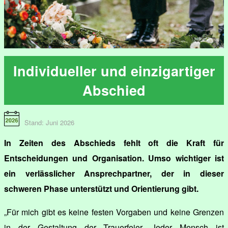
Individueller und einzigartiger
Abschied
Stand: Juni 2026
In Zeiten des Abschieds fehlt oft die Kraft für
Entscheidungen und Organisation. Umso wichtiger ist
ein verlässlicher Ansprechpartner, der in dieser
schweren Phase unterstützt und Orientierung gibt.
„Für mich gibt es keine festen Vorgaben und keine Grenzen
in der Gestaltung der Trauerfeier. Jeder Mensch ist