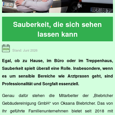
Sauberkeit, die sich sehen
lassen kann
Stand: Juni 2026
Egal, ob zu Hause, im Büro oder im Treppenhaus,
Sauberkeit spielt überall eine Rolle. Insbesondere, wenn
es um sensible Bereiche wie Arztpraxen geht, sind
Professionalität und Sorgfalt essenziell.
Genau dafür stehen die Mitarbeiter der „Biebricher
Gebäudereinigung GmbH“ von Oksana Biebricher. Das von
ihr geführte Familienunternehmen bietet seit 2018 mit