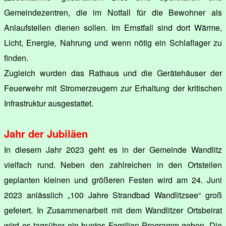
Gemeindezentren, die im Notfall für die Bewohner als
Anlaufstellen dienen sollen. Im Ernstfall sind dort Wärme,
Licht, Energie, Nahrung und wenn nötig ein Schlaflager zu
finden.
Zugleich wurden das Rathaus und die Gerätehäuser der
Feuerwehr mit Stromerzeugern zur Erhaltung der kritischen
Infrastruktur ausgestattet.
Jahr der Jubiläen
In diesem Jahr 2023 geht es in der Gemeinde Wandlitz
vielfach rund. Neben den zahlreichen in den Ortsteilen
geplanten kleinen und größeren Festen wird am 24. Juni
2023 anlässlich „100 Jahre Strandbad Wandlitzsee“ groß
gefeiert. In Zusammenarbeit mit dem Wandlitzer Ortsbeirat
wird es tagsüber ein buntes Familien-Programm geben. Die