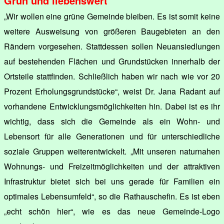
Grün und liebenswert
„Wir wollen eine grüne Gemeinde bleiben. Es ist somit keine
weitere Ausweisung von größeren Baugebieten an den
Rändern vorgesehen. Stattdessen sollen Neuansiedlungen
auf bestehenden Flächen und Grundstücken innerhalb der
Ortsteile stattfinden. Schließlich haben wir nach wie vor 20
Prozent Erholungsgrundstücke“, weist Dr. Jana Radant auf
vorhandene Entwicklungsmöglichkeiten hin. Dabei ist es ihr
wichtig, dass sich die Gemeinde als ein Wohn- und
Lebensort für alle Generationen und für unterschiedliche
soziale Gruppen weiterentwickelt. „Mit unseren naturnahen
Wohnungs- und Freizeitmöglichkeiten und der attraktiven
Infrastruktur bietet sich bei uns gerade für Familien ein
optimales Lebensumfeld“, so die Rathauschefin. Es ist eben
„echt schön hier“, wie es das neue Gemeinde-Logo