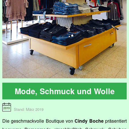
Mode, Schmuck und Wolle
Stand: März 2019
Die geschmackvolle Boutique von
Cindy Boche
präsentiert