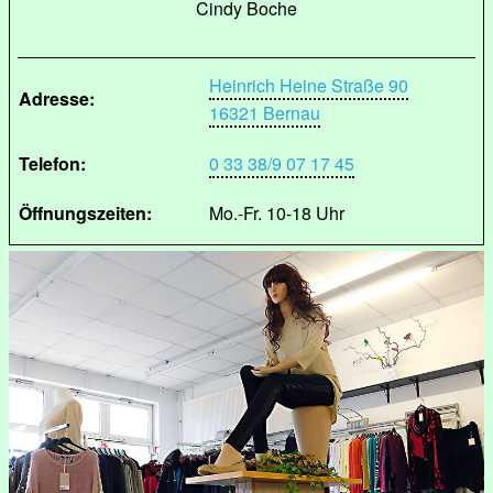
Cindy Boche
Heinrich Heine Straße 90
Adresse:
16321 Bernau
Telefon:
0 33 38/9 07 17 45
Öffnungszeiten:
Mo.-Fr. 10-18 Uhr