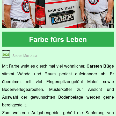
Farbe fürs Leben
Stand: Mai 2023
Mit Farbe wirkt es gleich mal viel wohnlicher.
Carsten Büge
stimmt Wände und Raum perfekt aufeinander ab. Er
übernimmt mit viel Fingerspitzengefühl Maler- sowie
Bodenverlegearbeiten. Musterkoffer zur Ansicht und
Auswahl der gewünschten Bodenbeläge werden gerne
bereitgestellt.
Zum weiteren Aufgabengebiet gehört die Sanierung von