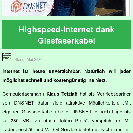
Highspeed-Internet dank
Glasfaserkabel
Stand: Mai 2020
Internet ist heute unverzichtbar. Natürlich will jeder
möglichst schnell und kostengünstig ins Netz.
Computerfachmann
Klaus Tetzlaff
hat als Vertriebspartner
von DNSNET dafür viele attraktive Möglichkeiten. „Mit
eigenen Glasfaserkabeln bietet DNSNET je nach Lage bis
zu 250 MBit zu einem fairen Preis“, verspricht er. Mit
Ladengeschäft und Vor-Ort-Service bietet der Fachmann mit