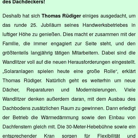
des Dachdeckers!
Deshalb hat sich
Thomas Rüdiger
einiges ausgedacht, um
das runde 25. Jubiläum seines Handwerksbetriebes in
luftiger Höhe zu genießen. Dies macht er zusammen mit der
Familie, die immer engagiert zur Seite steht, und den
größtenteils langjährig tätigen Mitarbeitern. Dabei sind die
Wandlitzer voll auf die neuen Herausforderungen eingestellt.
„Solaranlagen spielen heute eine große Rolle“, erklärt
Thomas Rüdiger. Natürlich geht es weiterhin um neue
Dächer, Reparaturen und Modernisierungen. Viele
Wandlitzer denken außerdem daran, mit dem Ausbau des
Dachbodens zusätzlichen Raum zu gewinnen. Dann erledigt
der Betrieb die Wärmedämmung sowie den Einbau von
Dachfenstern gleich mit. Die 30-Meter-Hebebühne sowie ein
entsprechender Kran sorgen für Flexibilität und