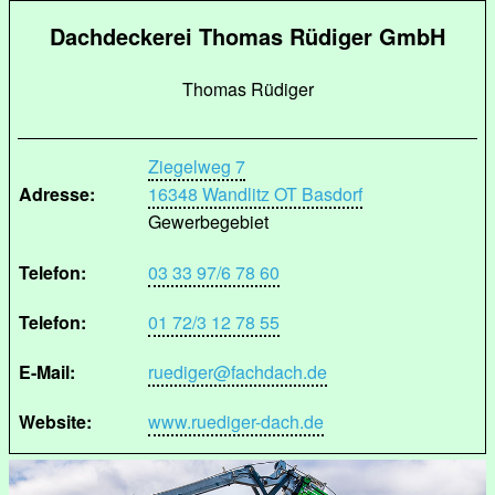
Dachdeckerei Thomas Rüdiger GmbH
Thomas Rüdiger
Ziegelweg 7
Adresse:
16348 Wandlitz OT Basdorf
Gewerbegebiet
Telefon:
03 33 97/6 78 60
Telefon:
01 72/3 12 78 55
E-Mail:
ruediger@fachdach.de
Website:
www.ruediger-dach.de