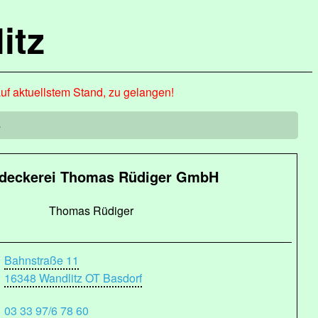
itz
auf aktuellstem Stand, zu gelangen!
e
deckerei Thomas Rüdiger GmbH
Thomas Rüdiger
Bahnstraße 11
16348 Wandlitz OT Basdorf
03 33 97/6 78 60