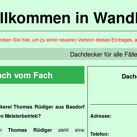
llkommen in Wandl
icken Sie hier, um zu einer neueren Version dieses Eintrages, 
Dachdecker für alle Fäll
ach vom Fach
Dach
kerei Thomas Rüdiger aus Basdorf
n Meisterbetrieb?
Adresse:
ter
Thomas Rüdiger
steht eine
Telefon: