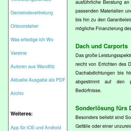
ausführliche Beratung an 
passenden Materialien un
Gemeindevertretung
bis hin zu den Garantielei
Ortsvorsteher
mögliche Finanzierung de
Was erledige ich Wo
Dach und Carports
Vereine
Das große Leistungsspekt
reicht von Errichten des
Autoren aus Wandlitz
Dachabdichtungen bis hin
Aktuelle Ausgabe als PDF
abgestimmt auf den 
Bedürfnisse.
Archiv
Sonderlösung fürs 
Weiteres:
Besonders beliebt sind S
Gefälle oder einer unzurei
App für iOS und Android