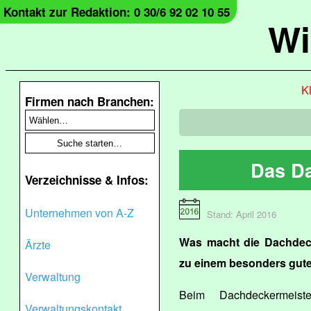
Kontakt zur Redaktion: 0 30/6 92 02 10 55
Wi
Kl
Firmen nach Branchen:
Das D
Verzeichnisse & Infos:
Unternehmen von A-Z
Stand: April 2016
Was macht die Dachdec
Ärzte
zu einem besonders gute
Verwaltung
Beim Dachdeckermeis
Verwaltungskontakt