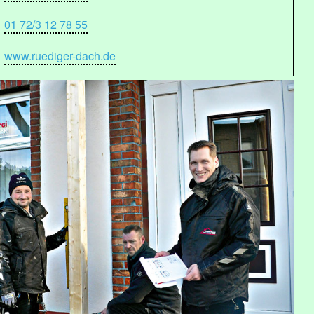
01 72/3 12 78 55
www.ruediger-dach.de