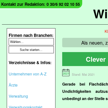
Kontakt zur Redaktion: 0 30/6 92 02 10 55
Wi
Kl
Firmen nach Branchen:
Als neuen, 
Clever
Verzeichnisse & Infos:
Unternehmen von A-Z
Stand: Mai 2021
Gerade bei Flachdäch
Ärzte
Undichtigkeiten aufz
Verwaltung
unbedingt an der Stelle s
Verwaltungskontakt