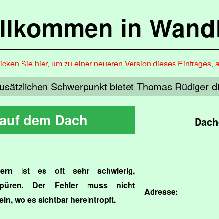
llkommen in Wandl
icken Sie hier, um zu einer neueren Version dieses Eintrages, 
zusätzlichen Schwerpunkt bietet Thomas Rüdiger d
 auf dem Dach
Dach
ern ist es oft sehr schwierig,
uspüren. Der Fehler muss nicht
Adresse:
ein, wo es sichtbar hereintropft.