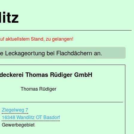
itz
auf aktuellstem Stand, zu gelangen!
ie Leckageortung bei Flachdächern an.
deckerei Thomas Rüdiger GmbH
Thomas Rüdiger
Ziegelweg 7
16348 Wandlitz OT Basdorf
Gewerbegebiet