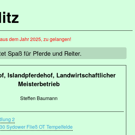
itz
, aus dem Jahr 2025, zu gelangen!
t Spaß für Pferde und Reiter.
f, Islandpferdehof, Landwirtschaftlicher
Meisterbetrieb
Steffen Baumann
dlung 2
30 Sydower Fließ OT Tempelfelde