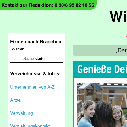
Kontakt zur Redaktion: 0 30/6 92 02 10 55
Wi
Firmen nach Branchen:
„Der
Verzeichnisse & Infos:
Unternehmen von A-Z
Ärzte
Verwaltung
Verwaltungskontakt