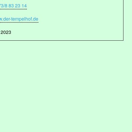
73/8 83 23 14
.der-tempelhof.de
 2023