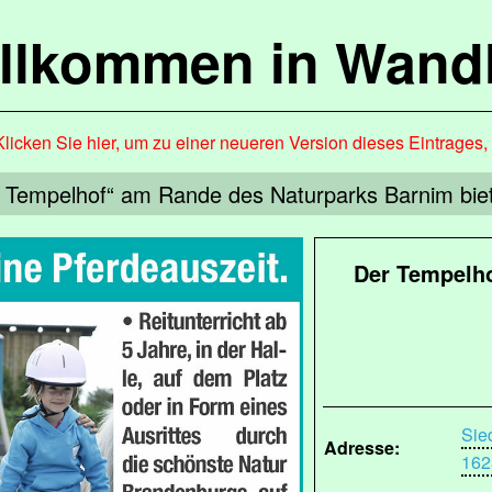
llkommen in Wandl
Klicken Sie hier, um zu einer neueren Version dieses Eintrages
 Tempelhof“ am Rande des Naturparks Barnim biete
Der Tempelho
Sie
Adresse:
162