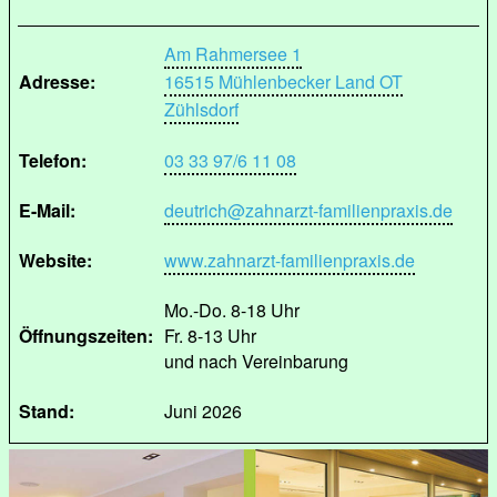
Am Rahmersee 1
Adresse:
16515 Mühlenbecker Land OT
Zühlsdorf
Telefon:
03 33 97/6 11 08
E-Mail:
deutrich@zahnarzt-familienpraxis.de
Website:
www.zahnarzt-familienpraxis.de
Mo.-Do. 8-18 Uhr
Öffnungszeiten:
Fr. 8-13 Uhr
und nach Vereinbarung
Stand:
Juni 2026