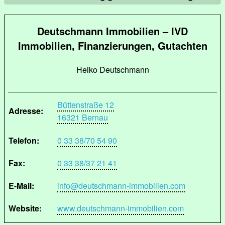
Deutschmann Immobilien – IVD
Immobilien, Finanzierungen, Gutachten
Heiko Deutschmann
Büttenstraße 12
Adresse:
16321 Bernau
Telefon:
0 33 38/70 54 90
Fax:
0 33 38/37 21 41
E-Mail:
info@deutschmann-immobilien.com
Website:
www.deutschmann-immobilien.com