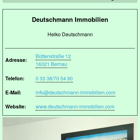
Deutschmann Immobilien
Heiko Deutschmann
Büttenstraße 12
Adresse:
16321 Bernau
Telefon:
0 33 38/70 54 90
E-Mail:
info@deutschmann-immobilien.com
Website:
www.deutschmann-immobilien.com