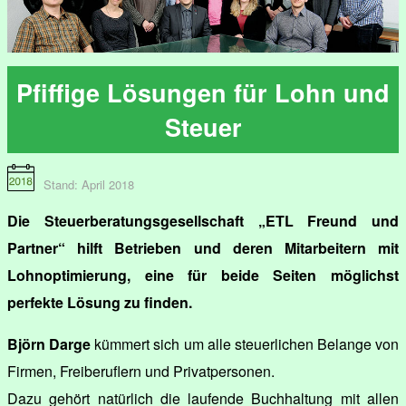
Pfiffige Lösungen für Lohn und
Steuer
Stand: April 2018
Die Steuerberatungsgesellschaft „ETL Freund und
Partner“ hilft Betrieben und deren Mitarbeitern mit
Lohnoptimierung, eine für beide Seiten möglichst
perfekte Lösung zu finden.
Björn Darge
kümmert sich um alle steuerlichen Belange von
Firmen, Freiberuflern und Privatpersonen.
Dazu gehört natürlich die laufende Buchhaltung mit allen