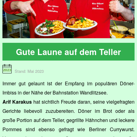
Gute Laune auf dem Teller
Stand: Mai 2023
Immer gut gelaunt ist der Empfang im populären Döner-
Imbiss in der Nähe der Bahnstation Wandlitzsee.
Arif Karakus
hat sichtlich Freude daran, seine vielgefragten
Gerichte liebevoll zuzubereiten. Döner im Brot oder als
große Portion auf dem Teller, gegrillte Hähnchen und leckere
Pommes sind ebenso gefragt wie Berliner Currywurst.