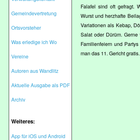
Falafel sind oft gefragt. 
Gemeindevertretung
Wurst und herzhafte Beil
Variationen als Kebap, D
Ortsvorsteher
Salat oder Dürüm. Gerne w
Was erledige ich Wo
Familienfeiern und Partys
man das 11. Gericht gratis.
Vereine
Autoren aus Wandlitz
Aktuelle Ausgabe als PDF
Archiv
Weiteres:
App für iOS und Android