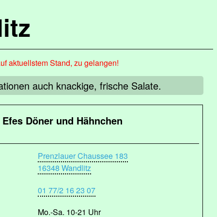
itz
auf aktuellstem Stand, zu gelangen!
tionen auch knackige, frische Salate.
Efes Döner und Hähnchen
Prenzlauer Chaussee 183
16348 Wandlitz
01 77/2 16 23 07
Mo.-Sa. 10-21 Uhr