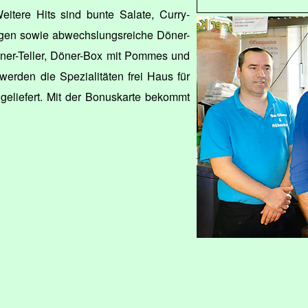
Weitere Hits sind bunte Salate, Curry-
agen sowie abwechslungsreiche Döner-
öner-Teller, Döner-Box mit Pommes und
erden die Spezialitäten frei Haus für
 geliefert. Mit der Bonuskarte bekommt