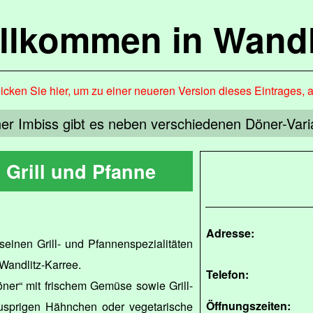
llkommen in Wandl
icken Sie hier, um zu einer neueren Version dieses Eintrages, 
er Imbiss gibt es neben verschiedenen Döner-Varia
 Grill und Pfanne
Adresse:
seinen Grill- und Pfannenspezialitäten
 Wandlitz-Karree.
Telefon:
ner“ mit frischem Gemüse sowie Grill-
Öffnungszeiten:
usprigen Hähnchen oder vegetarische