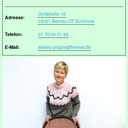
Dorfstraße 18
Adresse:
16321 Bernau OT Schönow
Telefon:
01 70/34 21 46
E-Mail:
elektro-poppe@freenet.de