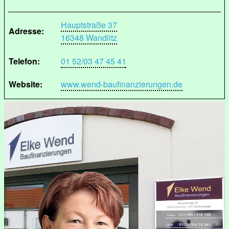
Hauptstraße 37
Adresse:
16348 Wandlitz
Telefon:
01 52/03 47 45 41
Website:
www.wend-baufinanzierungen.de