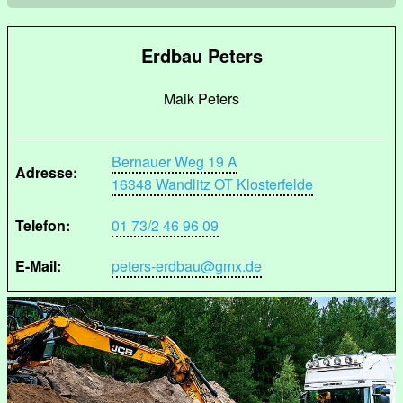
Erdbau Peters
Maik Peters
Bernauer Weg 19 A
Adresse:
16348 Wandlitz OT Klosterfelde
Telefon:
01 73/2 46 96 09
E-Mail:
peters-erdbau@gmx.de