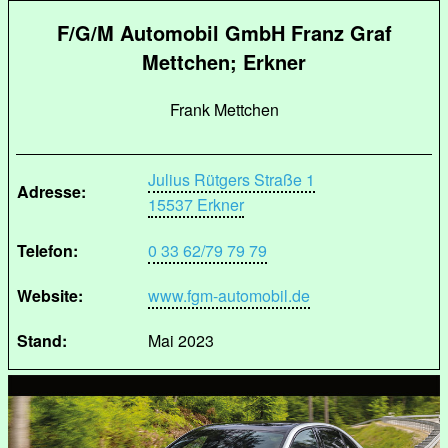
F/G/M Automobil GmbH Franz Graf
Mettchen; Erkner
Frank Mettchen
Julius Rütgers Straße 1
Adresse:
15537 Erkner
Telefon:
0 33 62/79 79 79
Website:
www.fgm-automobil.de
Stand:
Mai 2023