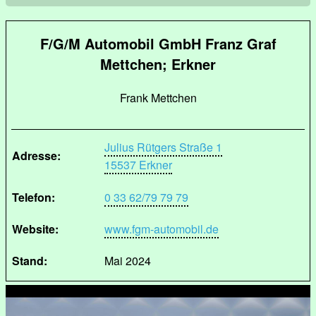
F/G/M Automobil GmbH Franz Graf
Mettchen; Erkner
Frank Mettchen
Julius Rütgers Straße 1
Adresse:
15537 Erkner
Telefon:
0 33 62/79 79 79
Website:
www.fgm-automobil.de
Stand:
Mai 2024