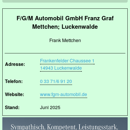
F/G/M Automobil GmbH Franz Graf
Mettchen; Luckenwalde
Frank Mettchen
Frankenfelder Chaussee 1
Adresse:
14943 Luckenwalde
Telefon:
0 33 71/6 91 20
Website:
www.fgm-automobil.de
Stand:
Juni 2025