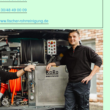
 30/48 49 00 09
ww.fischer-rohrreinigung.de