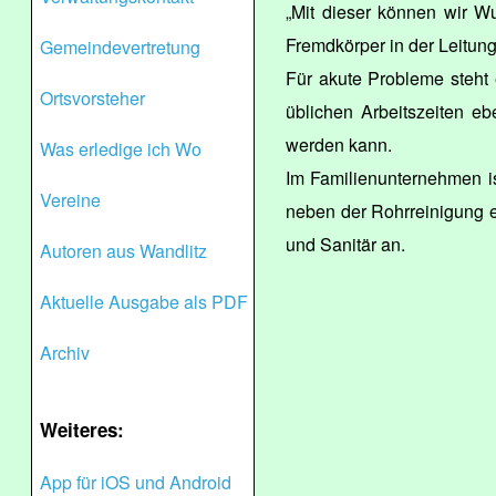
„Mit dieser können wir W
Fremdkörper in der Leitung f
Gemeindevertretung
Für akute Probleme steht 
Ortsvorsteher
üblichen Arbeitszeiten eb
werden kann.
Was erledige ich Wo
Im Familienunternehmen is
Vereine
neben der Rohrreinigung 
und Sanitär an.
Autoren aus Wandlitz
Aktuelle Ausgabe als PDF
Archiv
Weiteres:
App für iOS und Android