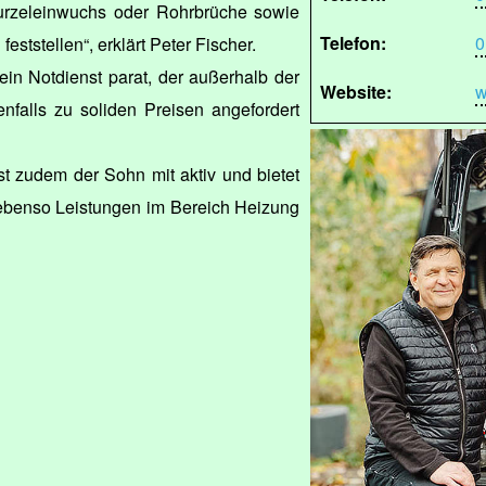
urzeleinwuchs oder Rohrbrüche sowie
Telefon:
0
eststellen“, erklärt Peter Fischer.
ein Notdienst parat, der außerhalb der
Website:
w
enfalls zu soliden Preisen angefordert
t zudem der Sohn mit aktiv und bietet
ebenso Leistungen im Bereich Heizung