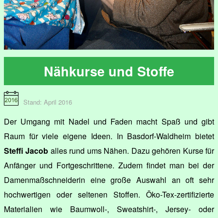
Nähkurse und Stoffe
Stand: April 2016
Der Umgang mit Nadel und Faden macht Spaß und gibt
Raum für viele eigene Ideen. In Basdorf-Waldheim bietet
Steffi Jacob
alles rund ums Nähen. Dazu gehören Kurse für
Anfänger und Fortgeschrittene. Zudem findet man bei der
Damenmaßschneiderin eine große Auswahl an oft sehr
hochwertigen oder seltenen Stoffen. Öko-Tex-zertifizierte
Materialien wie Baumwoll-, Sweatshirt-, Jersey- oder