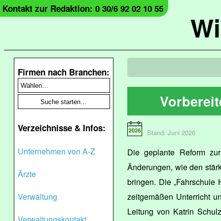
Kontakt zur Redaktion: 0 30/6 92 02 10 55
Wi
Firmen nach Branchen:
Vorbereit
Verzeichnisse & Infos:
Stand: Juni 2026
Unternehmen von A-Z
Die geplante Reform zur
Änderungen, wie den stärk
Ärzte
bringen. Die „Fahrschule H
Verwaltung
zeitgemäßen Unterricht un
Leitung von Katrin Schul
Verwaltungskontakt