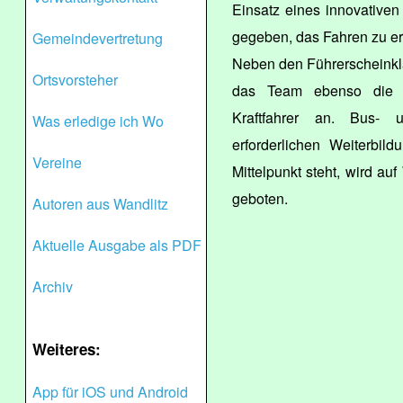
Einsatz eines innovativen 
gegeben, das Fahren zu er
Gemeindevertretung
Neben den Führerscheinkla
Ortsvorsteher
das Team ebenso die be
Kraftfahrer an. Bus- 
Was erledige ich Wo
erforderlichen Weiterbil
Vereine
Mittelpunkt steht, wird au
geboten.
Autoren aus Wandlitz
Aktuelle Ausgabe als PDF
Archiv
Weiteres:
App für iOS und Android