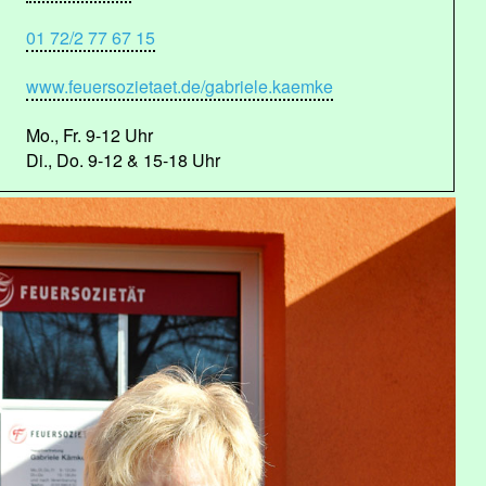
01 72/2 77 67 15
www.feuersozietaet.de/gabriele.kaemke
Mo., Fr. 9-12 Uhr
Di., Do. 9-12 & 15-18 Uhr