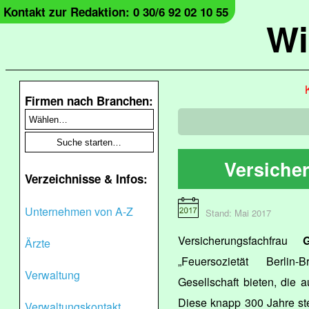
Kontakt zur Redaktion: 0 30/6 92 02 10 55
Wi
Firmen nach Branchen:
Versiche
Verzeichnisse & Infos:
Unternehmen von A-Z
Stand: Mai 2017
Versicherungsfachfrau
Ärzte
„Feuersozietät Berlin
Verwaltung
Gesellschaft bieten, die 
Diese knapp 300 Jahre steh
Verwaltungskontakt