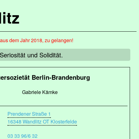
itz
, aus dem Jahr 2018, zu gelangen!
eriosität und Solidität.
ersozietät Berlin-Brandenburg
Gabriele Kämke
Prendener Straße 1
16348 Wandlitz OT Klosterfelde
03 33 96/6 32