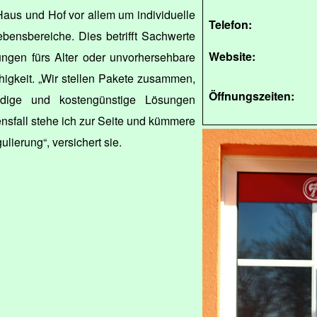
Haus und Hof vor allem um individuelle
Telefon:
bensbereiche. Dies betrifft Sachwerte
Website:
ngen fürs Alter oder unvorhersehbare
higkeit. „Wir stellen Pakete zusammen,
Öffnungszeiten:
ndige und kostengünstige Lösungen
nsfall stehe ich zur Seite und kümmere
lierung“, versichert sie.