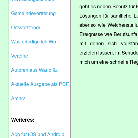
geht es neben Schutz für 
Gemeindevertretung
Lösungen für sämtliche Le
ebenso wie Weichenstellu
Ortsvorsteher
Ereignisse wie Berufsunfä
Was erledige ich Wo
mit denen sich vollstä
erzielen lassen. Im Schade
Vereine
mich um eine schnelle Regu
Autoren aus Wandlitz
Aktuelle Ausgabe als PDF
Archiv
Weiteres:
App für iOS und Android